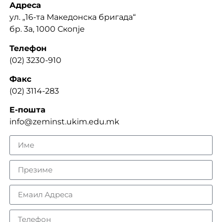
Адреса
ул. „16-та Македонска бригада“
бр. 3а, 1000 Скопје
Телефон
(02) 3230-910
Факс
(02) 3114-283
Е-пошта
info@zeminst.ukim.edu.mk