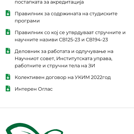
постапката за акредитација
Правилник за содржината на студиските
програми
Правилник со кој се утврдуваат стручните и
научните називи СВ125-23 и СВ194-23
Деловник за работата и одлучување на
Научниот совет, Институтската управа,
работните и стручни тела на ЗИ
Колективен договор на УКИМ 2022год
Интерен Оглас