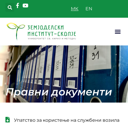
MK
Апликатив
Правни документи
Упатство за користење на службени возила