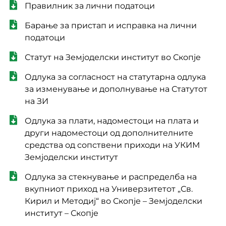
Правилник за лични податоци
Барање за пристап и исправка на лични
податоци
Статут на Земјоделски институт во Скопје
Одлука за согласност на статутарна одлука
за изменување и дополнување на Статутот
на ЗИ
Одлука за плати, надоместоци на плата и
други надоместоци од дополнителните
средства од сопствени приходи на УКИМ
Земјоделски институт
Одлука за стекнување и распределба на
вкупниот приход на Универзитетот „Св.
Кирил и Методиј“ во Скопје – Земјоделски
институт – Скопје