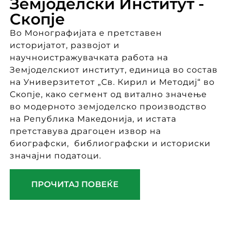
Земјоделски Институт -
Скопје
Во Монографијата е претставен
историјатот, развојот и
научноистражувачката работа на
Земјоделскиот институт, единица во состав
на Универзитетот „Св. Кирил и Методиј“ во
Скопје, како сегмент од витално значење
во модерното земјоделско производство
на Република Македонија, и истата
претставува драгоцен извор на
биографски, библиографски и историски
значајни податоци.
ПРОЧИТАЈ ПОВЕЌЕ