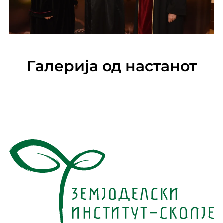
Галерија од настанот