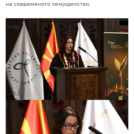
на современото земјоделство.