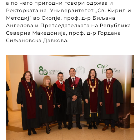
а по него пригодни говори одржаа и
Ректорката на Универзитетот „Св. Кирил и
Методиј“ во Скопје, проф. д-р Биљана
Ангелова и Претседателката на Република
Северна Македонија, проф. д-р Гордана
Сиљановска Давкова.