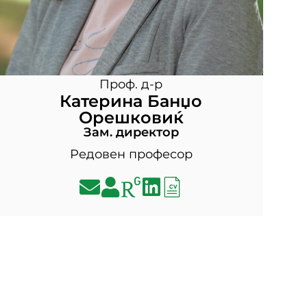
Проф. д-р
Катерина Банџо
Орешковиќ
Зам. директор
Редовен професор