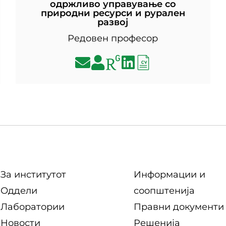
одржливо управување со
природни ресурси и рурален
развој
Редовен професор
За институтот
Информации и
Оддели
соопштенија
Лаборатории
Правни документи
Новости
Решенија