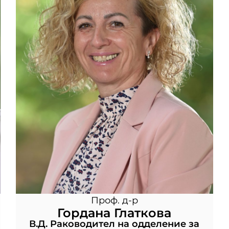
Проф. д-р
Гордана Глаткова
В.Д. Раководител на одделение за