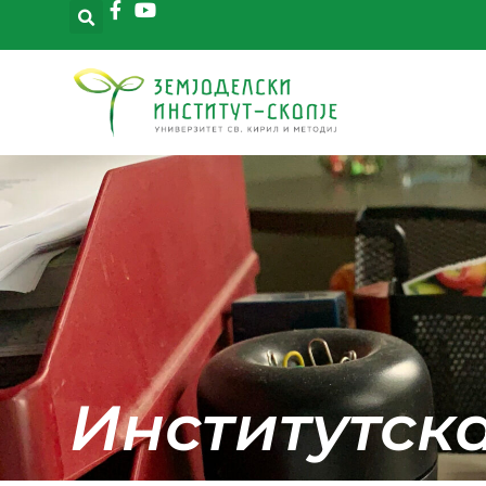
Институтск