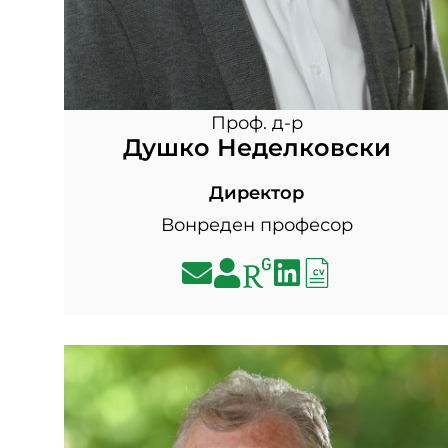
Проф. д-р
Душко Неделковски
Директор
Вонреден професор