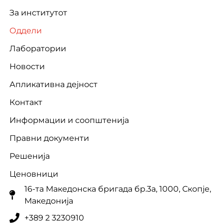
За институтот
Оддели
Лаборатории
Новости
Апликативна дејност
Контакт
Информации и соопштенија
Правни документи
Решенија
Ценовници
16-та Македонска бригада бр.3a, 1000, Скопје,
Македонија
+389 2 3230910