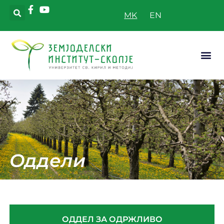
MK
Апликатив
Оддели
ОДДЕЛ ЗА ОДРЖЛИВО