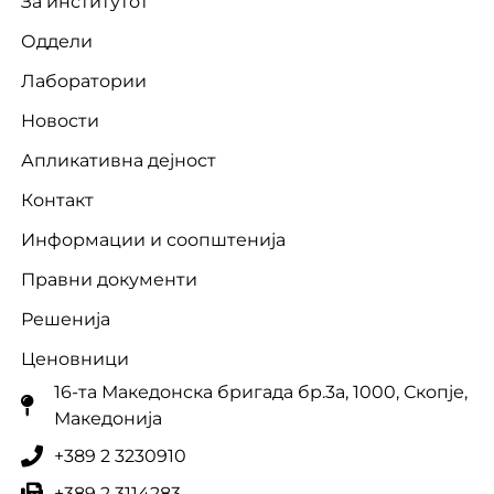
За институтот
Оддели
Лаборатории
Новости
Апликативна дејност
Контакт
Информации и соопштенија
Правни документи
Решенија
Ценовници
16-та Македонска бригада бр.3a, 1000, Скопје,
Македонија
+389 2 3230910
+389 2 3114283