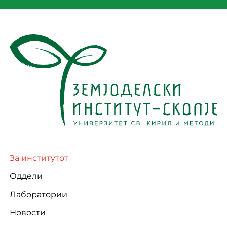
За институтот
Оддели
Лаборатории
Новости