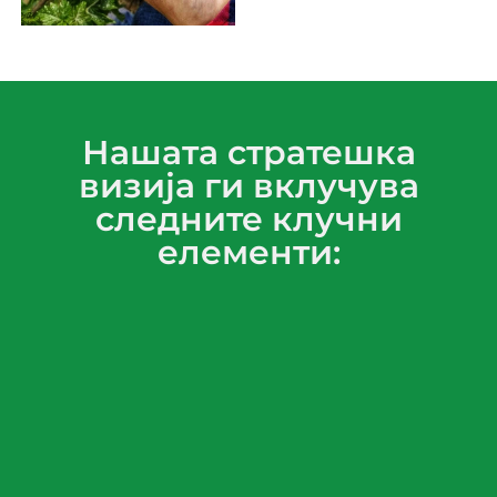
Нашата стратешка
визија ги вклучува
следните клучни
елементи: