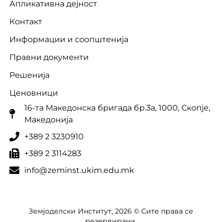
Апликативна дејност
Контакт
Информации и соопштенија
Правни документи
Решенија
Ценовници
16-та Македонска бригада бр.3a, 1000, Скопје,
Македонија
+389 2 3230910
+389 2 3114283
info@zeminst.ukim.edu.mk
Земјоделски Институт, 2026 © Сите права се
резервирани.