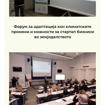
Форум за адаптација кон климатските
промени и можности за стартап бизниси
во земјоделството