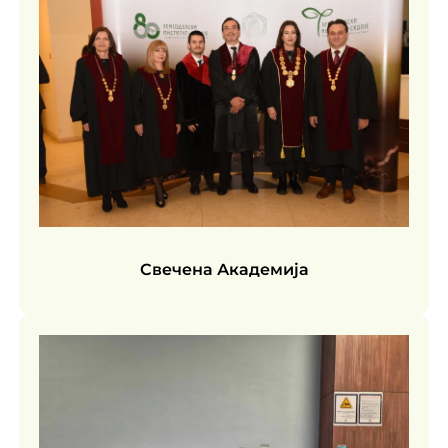
Свечена Академија