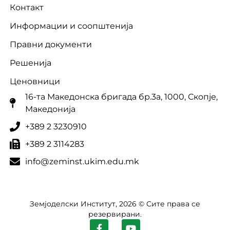
Контакт
Информации и соопштенија
Правни документи
Решенија
Ценовници
16-та Македонска бригада бр.3a, 1000, Скопје,
Македонија
+389 2 3230910
+389 2 3114283
info@zeminst.ukim.edu.mk
Земјоделски Институт, 2026 © Сите права се
резервирани.