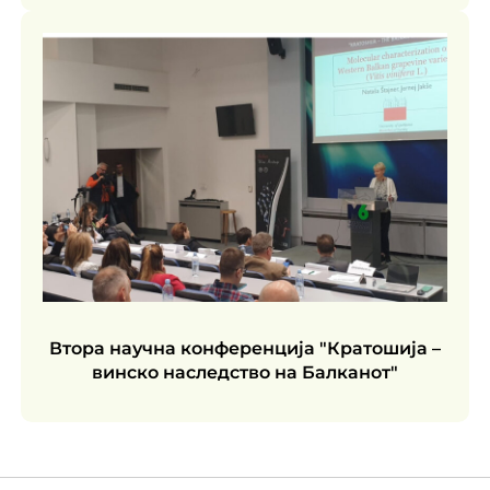
Втора научна конференција "Кратошија –
винско наследство на Балканот"