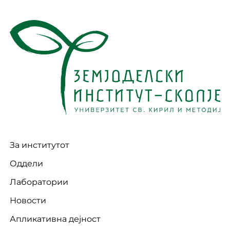
За институтот
Оддели
Лаборатории
Новости
Апликативна дејност