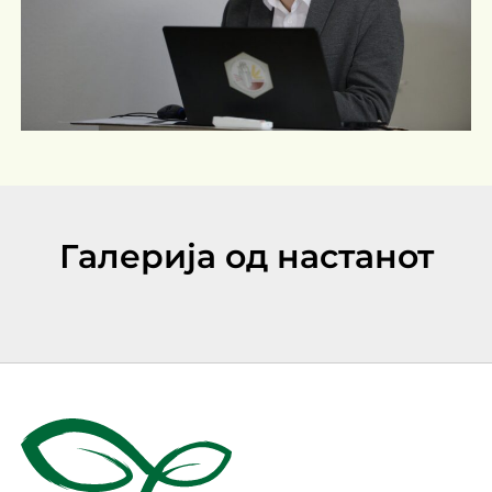
Галерија од настанот