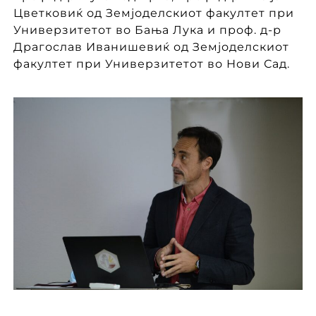
Цветковиќ од Земјоделскиот факултет при
Универзитетот во Бања Лука и проф. д-р
Драгослав Иванишевиќ од Земјоделскиот
факултет при Универзитетот во Нови Сад.