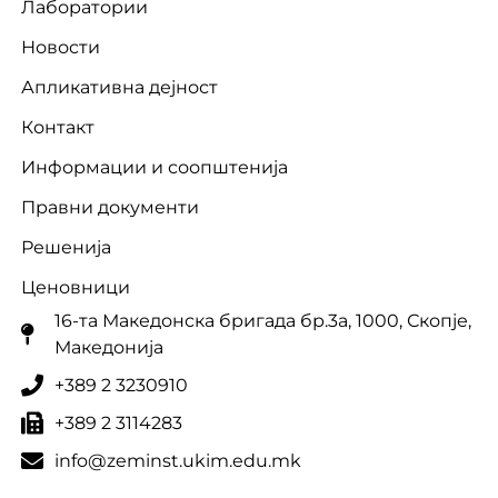
Лаборатории
Новости
Апликативна дејност
Контакт
Информации и соопштенија
Правни документи
Решенија
Ценовници
16-та Македонска бригада бр.3a, 1000, Скопје,
Македонија
+389 2 3230910
+389 2 3114283
info@zeminst.ukim.edu.mk