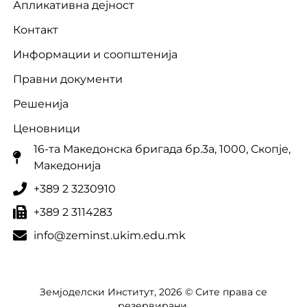
Апликативна дејност
Контакт
Информации и соопштенија
Правни документи
Решенија
Ценовници
16-та Македонска бригада бр.3a, 1000, Скопје,
Македонија
+389 2 3230910
+389 2 3114283
info@zeminst.ukim.edu.mk
Земјоделски Институт, 2026 © Сите права се
резервирани.