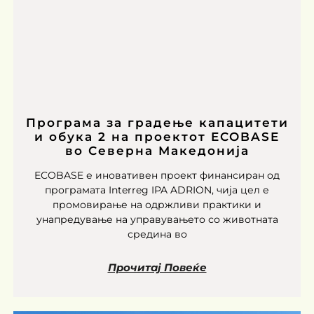
Програма за градење капацитети
и обука 2 на проектот ECOBASE
во Северна Македонија
ECOBASE е иновативен проект финансиран од
програмата Interreg IPA ADRION, чија цел е
промовирање на одржливи практики и
унапредување на управувањето со животната
средина во
Прочитај Повеќе