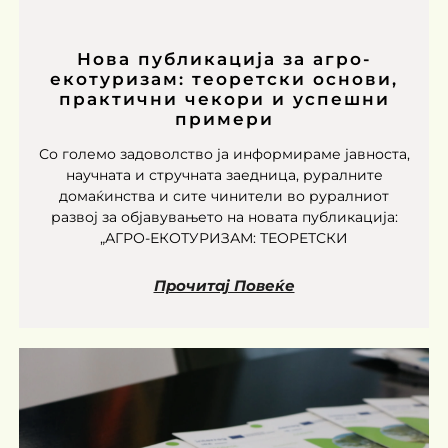
Нова публикација за агро-
екотуризам: теоретски основи,
практични чекори и успешни
примери
Со големо задоволство ја информираме јавноста,
научната и стручната заедница, руралните
домаќинства и сите чинители во руралниот
развој за објавувањето на новата публикација:
„АГРО-ЕКОТУРИЗАМ: ТЕОРЕТСКИ
Прочитај Повеќе