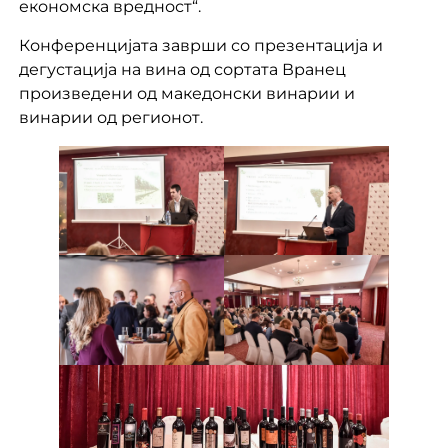
економска вредност“.
Конференцијата заврши со презентација и
дегустација на вина од сортата Вранец
произведени од македонски винарии и
винарии од регионот.