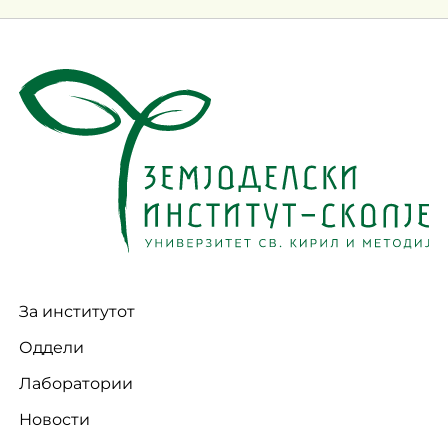
За институтот
Оддели
Лаборатории
Новости