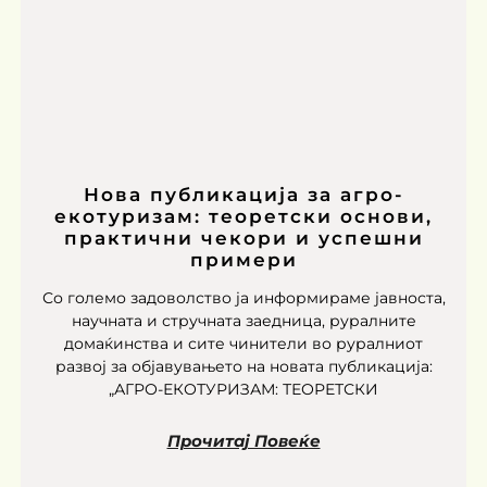
Нова публикација за агро-
екотуризам: теоретски основи,
практични чекори и успешни
примери
Со големо задоволство ја информираме јавноста,
научната и стручната заедница, руралните
домаќинства и сите чинители во руралниот
развој за објавувањето на новата публикација:
„АГРО-ЕКОТУРИЗАМ: ТЕОРЕТСКИ
Прочитај Повеќе