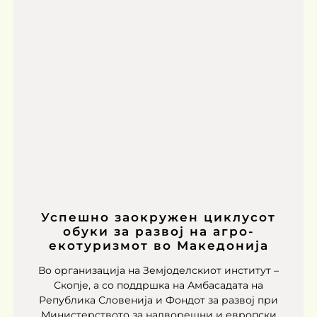
Успешно заокружен циклусот
обуки за развој на агро-
екотуризмот во Македонија
Во организација на Земјоделскиот институт –
Скопје, а со поддршка на Амбасадата на
Република Словенија и Фондот за развој при
Министерството за надворешни и европски