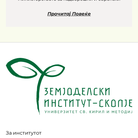
Прочитај Повеќе
За институтот