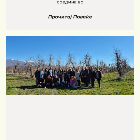
средина во
Прочитај Повеќе