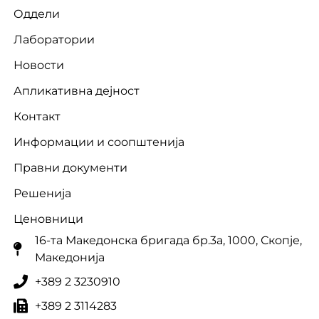
Оддели
Лаборатории
Новости
Апликативна дејност
Контакт
Информации и соопштенија
Правни документи
Решенија
Ценовници
16-та Македонска бригада бр.3a, 1000, Скопје,
Македонија
+389 2 3230910
+389 2 3114283