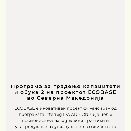
Програма за градење капацитети
и обука 2 на проектот ECOBASE
во Северна Македонија
ECOBASE е иновативен проект финансиран од
програмата Interreg IPA ADRION, чија цел е
промовирање на одржливи практики и
унапредување на управувањето со животната